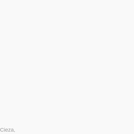
 Cieza,