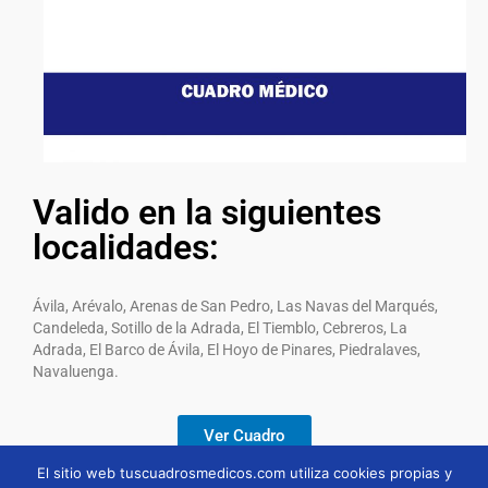
Valido en la siguientes
localidades:
Ávila, Arévalo, Arenas de San Pedro, Las Navas del Marqués,
Candeleda, Sotillo de la Adrada, El Tiemblo, Cebreros, La
Adrada, El Barco de Ávila, El Hoyo de Pinares, Piedralaves,
Navaluenga.
Ver Cuadro
El sitio web tuscuadrosmedicos.com utiliza cookies propias y