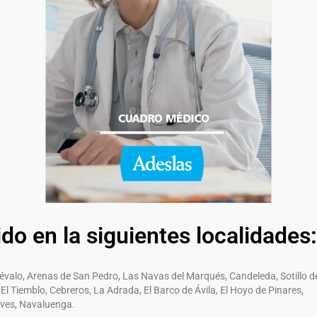
ido en la siguientes localidades:
révalo, Arenas de San Pedro, Las Navas del Marqués, Candeleda, Sotillo de
El Tiemblo, Cebreros, La Adrada, El Barco de Ávila, El Hoyo de Pinares,
aves, Navaluenga.