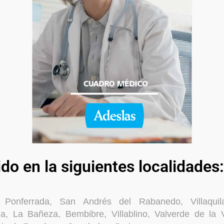
ido en la siguientes localidades:
 Ponferrada, San Andrés del Rabanedo, Villaquil
ga, La Bañeza, Bembibre, Villablino, Valverde de la V