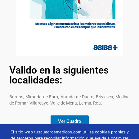
Valido en la siguientes
localidades:
Burgos, Miranda de Ebro, Aranda de Duero, Briviesca, Medina
de Pomar, Villarcayo, Valle de Mena, Lerma, Roa.
Ver Cuadro
El sitio web tuscuadrosmedicos.com utiliza cookies propias y
de terceros para recopilar información que ayuda a optimizar