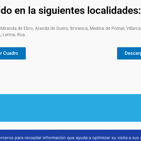
ido en la siguientes localidades:
Miranda de Ebro, Aranda de Duero, Briviesca, Medina de Pomar, Villarca
, Lerma, Roa.
r Cuadro
Descar
rceros para recopilar información que ayuda a optimizar su visita a sus