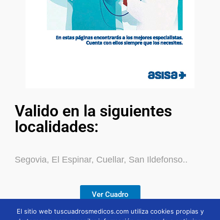
Valido en la siguientes
localidades:
Segovia, El Espinar, Cuellar, San Ildefonso..
Ver Cuadro
El sitio web tuscuadrosmedicos.com utiliza cookies propias y