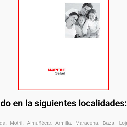
ido en la siguientes localidades:
da, Motril, Almuñécar, Armilla, Maracena, Baza, Loj