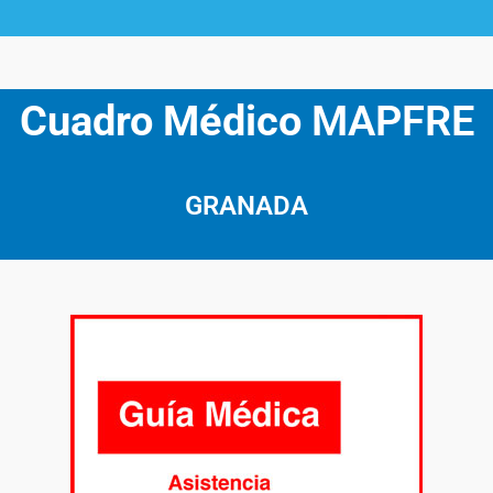
Cuadro Médico
MAPFRE
GRANADA