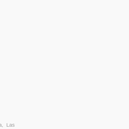
a, Las