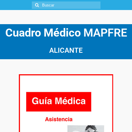
Cuadro Médico
MAPFRE
ALICANTE