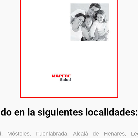
ido en la siguientes localidades:
d, Móstoles, Fuenlabrada, Alcalá de Henares, Le