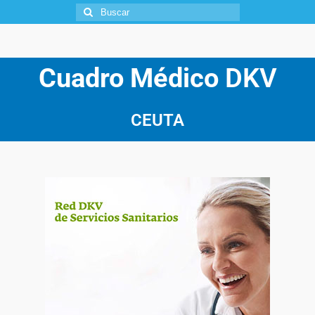
Cuadro Médico
DKV
CEUTA