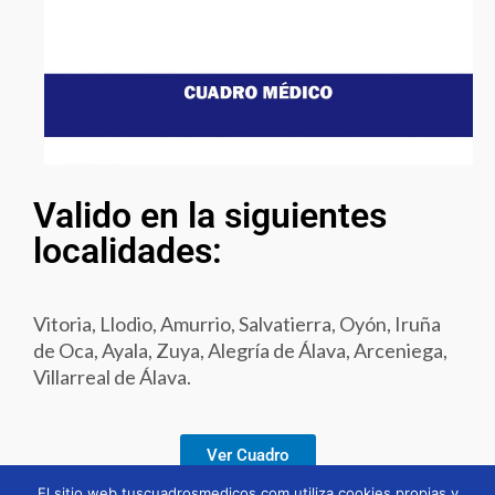
Valido en la siguientes
localidades:
Vitoria, Llodio, Amurrio, Salvatierra, Oyón, Iruña
de Oca, Ayala, Zuya, Alegría de Álava, Arceniega,
Villarreal de Álava.
Ver Cuadro
El sitio web tuscuadrosmedicos.com utiliza cookies propias y