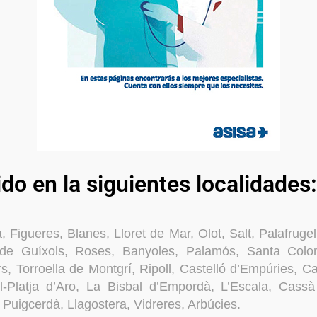
ido en la siguientes localidades:
, Figueres, Blanes, Lloret de Mar, Olot, Salt, Palafrugel
 de Guíxols, Roses, Banyoles, Palamós, Santa Col
s, Torroella de Montgrí, Ripoll, Castelló d’Empúries, C
ll-Platja d’Aro, La Bisbal d’Empordà, L’Escala, Cassà
, Puigcerdà, Llagostera, Vidreres, Arbúcies.