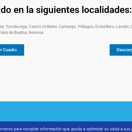
ido en la siguientes localidades:
r, Torrelavega, Castro Urdiales, Camargo, Piélagos, El Astillero, Laredo,
ales de Buelna, Reinosa.
r Cuadro
Descar
rceros para recopilar información que ayuda a optimizar su visita a sus