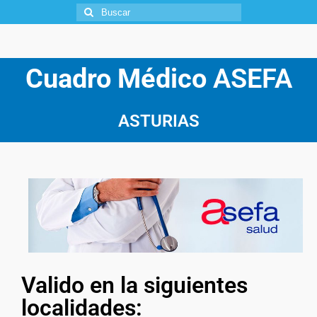
Cuadro Médico
ASEFA
ASTURIAS
Valido en la siguientes
localidades: