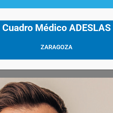
Cuadro Médico ADESLAS
ZARAGOZA