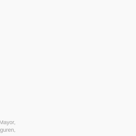
 Mayor,
nguren,