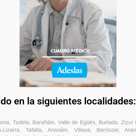
ido en la siguientes localidades:
na, Tudela, Barañáin, Valle de Egüés, Burlada, Zizur
a-Lizarra, Tafalla, Ansoáin, Villava, Berriozar, Ara