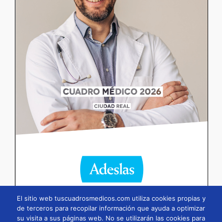
El sitio web tuscuadrosmedicos.com utiliza cookies propias y
de terceros para recopilar información que ayuda a optimizar
Página
1
/
118
Zoom
100%
su visita a sus páginas web. No se utilizarán las cookies para