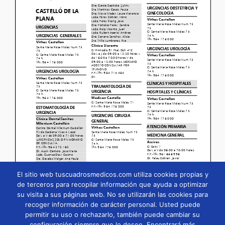
El sitio web tuscuadrosmedicos.com utiliza cookies propias y
de terceros para recopilar información que ayuda a optimizar
su visita a sus páginas web. No se utilizarán las cookies para
Página
1
/
144
Zoom
100%
recoger información de carácter personal. Usted puede
permitir su uso o rechazarlo, también puede cambiar su
configuración siempre que lo desee. Encontrará más