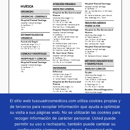
El sitio web tuscuadrosmedicos.com utiliza cookies propias y
de terceros para recopilar información que ayuda a optimizar
su visita a sus páginas web. No se utilizarán las cookies para
Página
1
/
82
Zoom
100%
recoger información de carácter personal. Usted puede
permitir su uso o rechazarlo, también puede cambiar su
configuración siempre que lo desee. Encontrará más