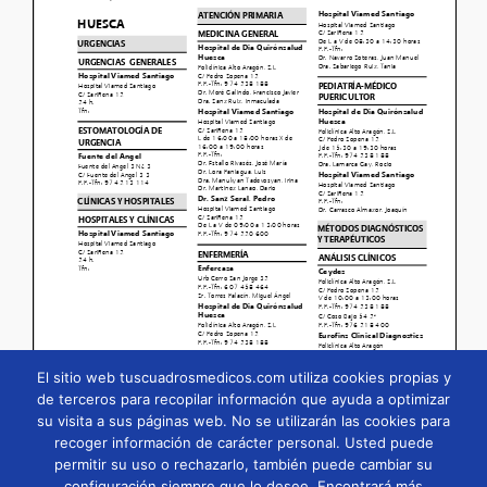
El sitio web tuscuadrosmedicos.com utiliza cookies propias y
de terceros para recopilar información que ayuda a optimizar
su visita a sus páginas web. No se utilizarán las cookies para
Página
1
/
82
Zoom
100%
recoger información de carácter personal. Usted puede
permitir su uso o rechazarlo, también puede cambiar su
configuración siempre que lo desee. Encontrará más