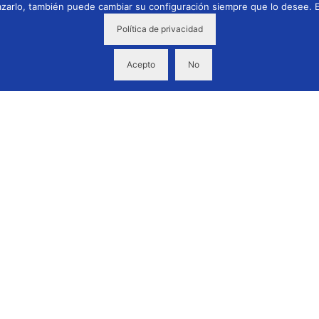
azarlo, también puede cambiar su configuración siempre que lo desee. E
Política de privacidad
Acepto
No