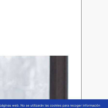
 páginas web. No se utilizarán las cookies para recoger información