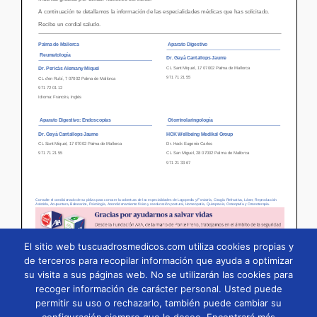
El sitio web tuscuadrosmedicos.com utiliza cookies propias y
de terceros para recopilar información que ayuda a optimizar
su visita a sus páginas web. No se utilizarán las cookies para
Página
1
/
17
Zoom
100%
recoger información de carácter personal. Usted puede
permitir su uso o rechazarlo, también puede cambiar su