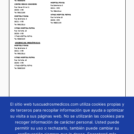
El sitio web tuscuadrosmedicos.com utiliza cookies propias y
de terceros para recopilar información que ayuda a optimizar
su visita a sus páginas web. No se utilizarán las cookies para
Página
1
/
20
Zoom
100%
recoger información de carácter personal. Usted puede
permitir su uso o rechazarlo, también puede cambiar su