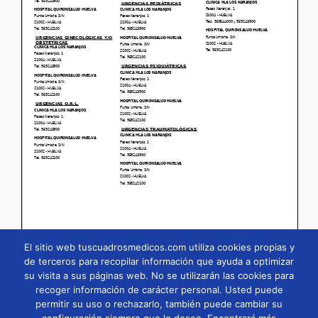
El sitio web tuscuadrosmedicos.com utiliza cookies propias y
de terceros para recopilar información que ayuda a optimizar
su visita a sus páginas web. No se utilizarán las cookies para
Página
1
/
20
Zoom
100%
recoger información de carácter personal. Usted puede
permitir su uso o rechazarlo, también puede cambiar su