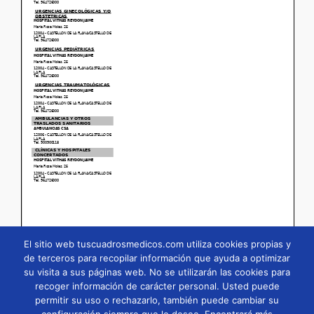
El sitio web tuscuadrosmedicos.com utiliza cookies propias y
de terceros para recopilar información que ayuda a optimizar
su visita a sus páginas web. No se utilizarán las cookies para
Página
1
/
29
Zoom
100%
recoger información de carácter personal. Usted puede
permitir su uso o rechazarlo, también puede cambiar su