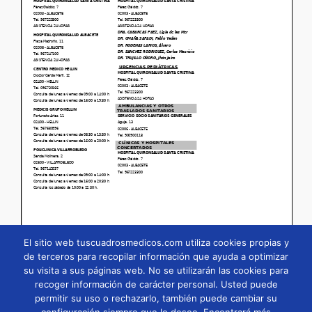
El sitio web tuscuadrosmedicos.com utiliza cookies propias y
de terceros para recopilar información que ayuda a optimizar
su visita a sus páginas web. No se utilizarán las cookies para
Página
1
/
20
Zoom
100%
recoger información de carácter personal. Usted puede
permitir su uso o rechazarlo, también puede cambiar su