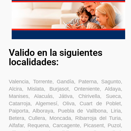
Valido en la siguientes
localidades:
Valencia, Torrente, Gandía, Paterna, Sagunto,
Alcira, Mislata, Burjasot, Onteniente, Aldaya,
Manises, Alacuás, Játiva, Chirivella, Sueca,
Catarroja, Algemesí, Oliva, Cuart de Poblet,
Paiporta, Alboraya, Puebla de Vallbona, Liria,
Betera, Cullera, Moncada, Ribarroja del Turia,
Alfafar, Requena, Carcagente, Picasent, Puzol,